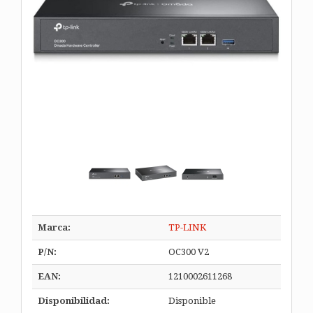
Marca:
TP-LINK
P/N:
OC300 V2
EAN:
1210002611268
Disponibilidad:
Disponible