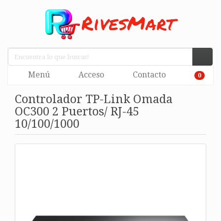
Menú
Acceso
Contacto
0
Controlador TP-Link Omada
OC300 2 Puertos/ RJ-45
10/100/1000