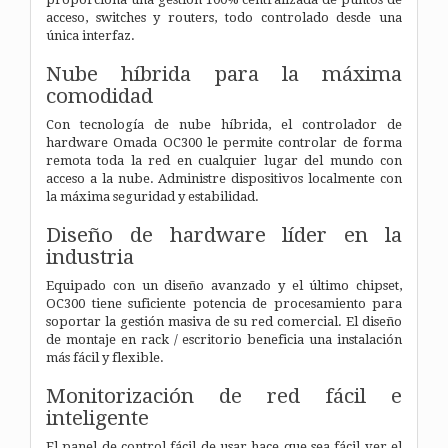
acceso, switches y routers, todo controlado desde una
única interfaz.
Nube híbrida para la máxima
comodidad
Con tecnología de nube híbrida, el controlador de
hardware Omada OC300 le permite controlar de forma
remota toda la red en cualquier lugar del mundo con
acceso a la nube. Administre dispositivos localmente con
la máxima seguridad y estabilidad.
Diseño de hardware líder en la
industria
Equipado con un diseño avanzado y el último chipset,
OC300 tiene suficiente potencia de procesamiento para
soportar la gestión masiva de su red comercial. El diseño
de montaje en rack / escritorio beneficia una instalación
más fácil y flexible.
Monitorización de red fácil e
inteligente
El panel de control fácil de usar hace que sea fácil ver el