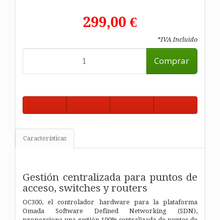
299,00 €
*IVA Incluido
Comprar
Características
Gestión centralizada para puntos de
acceso, switches y routers
OC300, el controlador hardware para la plataforma
Omada Software Defined Networking (SDN),
proporciona una gestión 100% centralizada de puntos de