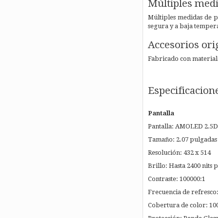
Múltiples medi
Múltiples medidas de p
segura y a baja temper
Accesorios ori
Fabricado con materiale
Especificacion
Pantalla
Pantalla: AMOLED 2.5D
Tamaño: 2.07 pulgadas
Resolución: 432 x 514
Brillo: Hasta 2400 nits 
Contraste: 100000:1
Frecuencia de refresco
Cobertura de color: 1