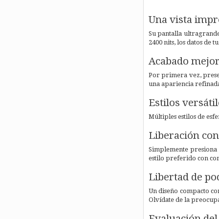
Una vista impr
Su pantalla ultragrande
2400 nits, los datos de 
Acabado mejor
Por primera vez, presen
una apariencia refinad
Estilos versáti
Múltiples estilos de esf
Liberación con 
Simplemente presiona la
estilo preferido con c
Libertad de po
Un diseño compacto con
Olvídate de la preocupa
Evaluación de