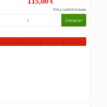
115,00 €
*IVA y CANON Incluido
Comprar