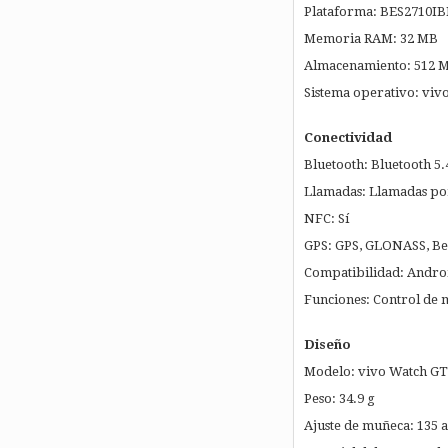
Plataforma: BES2710IB
Memoria RAM: 32 MB
Almacenamiento: 512 
Sistema operativo: vivo
Conectividad
Bluetooth: Bluetooth 5.
Llamadas: Llamadas po
NFC: Sí
GPS: GPS, GLONASS, Bei
Compatibilidad: Androi
Funciones: Control de m
Diseño
Modelo: vivo Watch GT
Peso: 34.9 g
Ajuste de muñeca: 135 