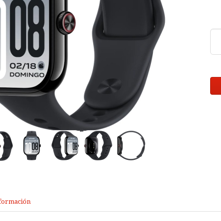
formación