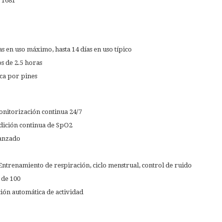
 1681
s en uso máximo, hasta 14 días en uso típico
 de 2.5 horas
ca por pines
onitorización continua 24/7
dición continua de SpO2
anzado
Entrenamiento de respiración, ciclo menstrual, control de ruido
 de 100
ión automática de actividad