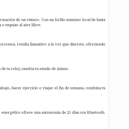
formación de un vistazo. Con un brillo máximo local de hasta
 o esquiar al aire libre.
ocesos, resulta llamativo a la vez que discreto, ofreciendo
a de tu reloj, cambia tu estado de ánimo.
abajo, hacer ejercicio o viajar el fin de semana, combina tu
energético ofrece una autonomía de 25 días con Bluetooth.