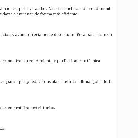
eriores, pista y cardio. Muestra métricas de rendimiento
udarte a entrenar de forma más eficiente.
entación y ayuno directamente desde tu muñeca para alcanzar
ara analizar tu rendimiento y perfeccionar tu técnica.
les para que puedas constatar hasta la última gota de tu
ria en gratificantes victorias.
to.