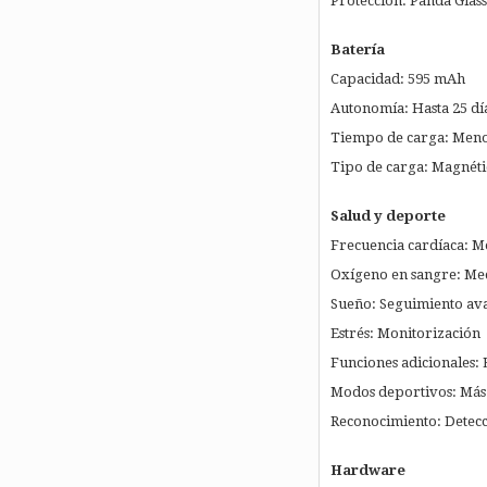
Protección: Panda Glass
Batería
Capacidad: 595 mAh
Autonomía: Hasta 25 día
Tiempo de carga: Menos
Tipo de carga: Magnéti
Salud y deporte
Frecuencia cardíaca: M
Oxígeno en sangre: Me
Sueño: Seguimiento av
Estrés: Monitorización
Funciones adicionales: 
Modos deportivos: Más
Reconocimiento: Detecc
Hardware