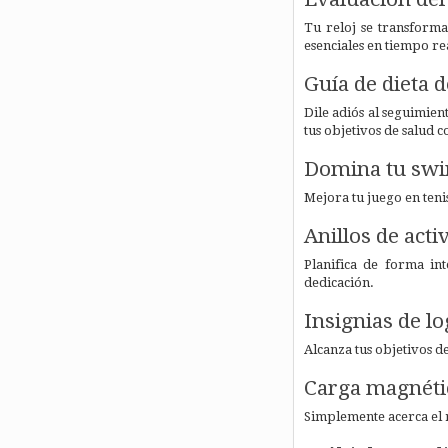
Tu reloj se transform
esenciales en tiempo r
Guía de dieta d
Dile adiós al seguimie
tus objetivos de salud c
Domina tu swi
Mejora tu juego en teni
Anillos de acti
Planifica de forma in
dedicación.
Insignias de l
Alcanza tus objetivos de
Carga magnéti
Simplemente acerca el r