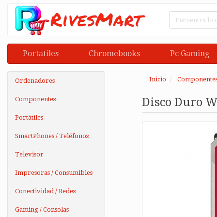
Portatiles
Chromebooks
Pc Gaming
Inicio
Componente
Ordenadores
Componentes
Disco Duro We
Portátiles
SmartPhones / Teléfonos
Televisor
Impresoras / Consumibles
Conectividad / Redes
Gaming / Consolas