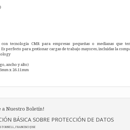
)
 con tecnología CMR para empresas pequeñas o medianas que ten
Es perfecto para gestionar cargas de trabajo mayores, incluidas la compa
nology
go, ancho y alto)
.6mm x 26.11mm
 a Nuestro Boletín!
IÓN BÁSICA SOBRE PROTECCIÓN DE DATOS
ES TORNELL, FRANCISCO JOSE