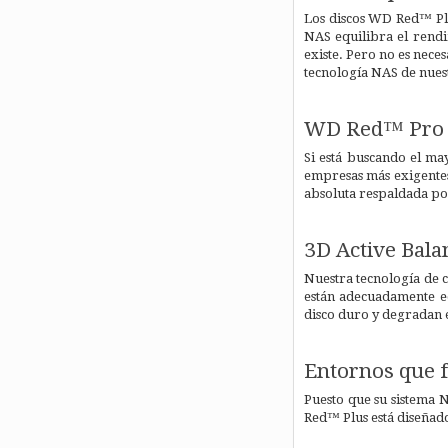
Los discos WD Red™ Plu
NAS equilibra el rendi
existe. Pero no es nece
tecnología NAS de nuest
WD Red™ Pro 
Si está buscando el m
empresas más exigentes
absoluta respaldada por
3D Active Bala
Nuestra tecnología de c
están adecuadamente eq
disco duro y degradan e
Entornos que f
Puesto que su sistema N
Red™ Plus está diseñado