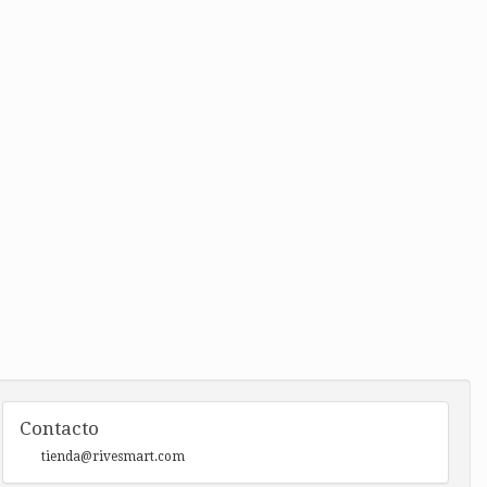
Contacto
tienda@rivesmart.com