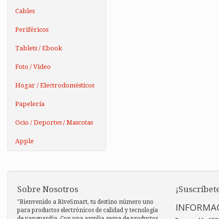
Cables
Periféricos
Tablets / Ebook
Foto / Video
Hogar / Electrodomésticos
Papelería
Ocio / Deportes / Mascotas
Apple
Sobre Nosotros
¡Suscríbete
"Bienvenido a RiveSmart, tu destino número uno
INFORMAC
para productos electrónicos de calidad y tecnología
de vanguardia. Con una amplia gama de productos