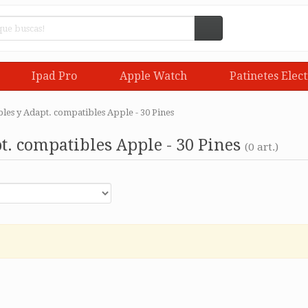
Ipad Pro
Apple Watch
Patinetes Elect
les y Adapt. compatibles Apple - 30 Pines
t. compatibles Apple - 30 Pines
(0 art.)