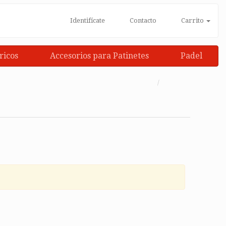
Identifícate
Contacto
Carrito
ricos
Accesorios para Patinetes
Padel