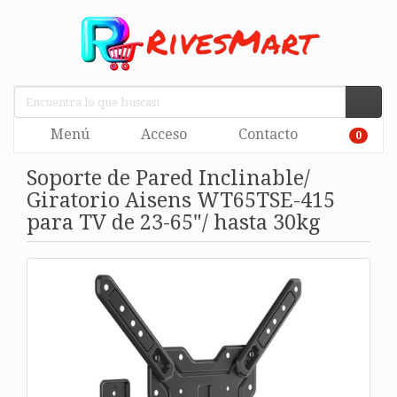
Menú
Acceso
Contacto
0
Soporte de Pared Inclinable/
Giratorio Aisens WT65TSE-415
para TV de 23-65"/ hasta 30kg