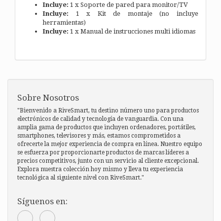
Incluye:
1 x Soporte de pared para monitor/TV
Incluye:
1 x Kit de montaje (no incluye
herramientas)
Incluye:
1 x Manual de instrucciones multi idiomas
Sobre Nosotros
"Bienvenido a RiveSmart, tu destino número uno para productos
electrónicos de calidad y tecnología de vanguardia. Con una
amplia gama de productos que incluyen ordenadores, portátiles,
smartphones, televisores y más, estamos comprometidos a
ofrecerte la mejor experiencia de compra en línea. Nuestro equipo
se esfuerza por proporcionarte productos de marcas líderes a
precios competitivos, junto con un servicio al cliente excepcional.
Explora nuestra colección hoy mismo y lleva tu experiencia
tecnológica al siguiente nivel con RiveSmart."
Síguenos en: