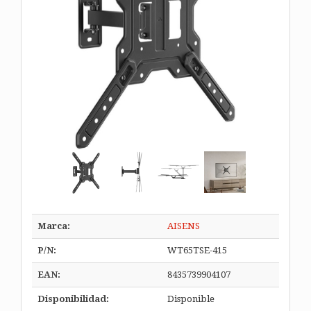
Marca:
AISENS
P/N:
WT65TSE-415
EAN:
8435739904107
Disponibilidad:
Disponible