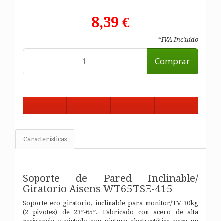
8,39 €
*IVA Incluido
Comprar
Características
Soporte de Pared Inclinable/
Giratorio Aisens WT65TSE-415
Soporte eco giratorio, inclinable para monitor/TV 30kg
(2 pivotes) de 23”-65”. Fabricado con acero de alta
resistencia y pintado con pintura electrostática para un