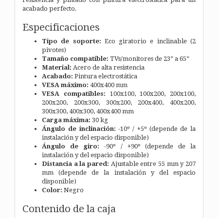
acabado perfecto.
Especificaciones
Tipo de soporte:
Eco giratorio e inclinable (2
pivotes)
Tamaño compatible:
TVs/monitores de 23” a 65”
Material:
Acero de alta resistencia
Acabado:
Pintura electrostática
VESA máximo:
400x400 mm
VESA compatibles:
100x100, 100x200, 200x100,
200x200, 200x300, 300x200, 200x400, 400x200,
300x300, 400x300, 400x400 mm
Carga máxima:
30 kg
Ángulo de inclinación:
-10º / +5º (depende de la
instalación y del espacio disponible)
Ángulo de giro:
-90º / +90º (depende de la
instalación y del espacio disponible)
Distancia a la pared:
Ajustable entre 55 mm y 207
mm (depende de la instalación y del espacio
disponible)
Color:
Negro
Contenido de la caja