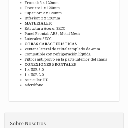
Frontal: 3 x 120mm
Trasero: 1 x 120mm
Superior: 2 x 120mm
Inferior: 2 x 120mm
MATERIALES:
Estructura Acero: SECC
Panel Frontal: ABS , Metal Mesh
Laterales: SECC
OTRAS CARACTERÍSTICAS
Ventana lateral de cristal templado de 4mm
Compatible con refrigeración líquida
Filtros anti polvo en la parte inferior del chasis
CONEXIONES FRONTALES
1 x USB 3.0
1 x USB 2.0
Auricular HD
Micrófono
Sobre Nosotros