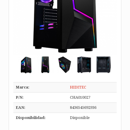
Marca:
HIDITEC
P/N:
CHA010027
EAN:
8436545692936
Disponibilidad:
Disponible