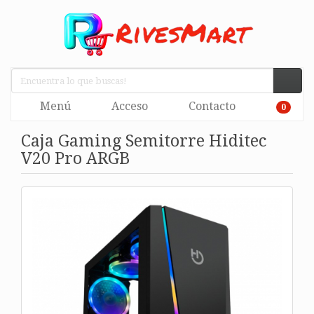
Menú
Acceso
Contacto
0
Caja Gaming Semitorre Hiditec
V20 Pro ARGB