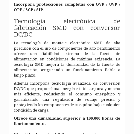
Incorpora protecciones completas con OVP / UVP /
OPP / SCP / SIP.
Tecnología electrónica de
fabricación SMD con conversor
DC/DC
La tecnología de montaje electrónico SMD de alta
precisión con el uso de componentes de alto rendimiento
ofrece una fiabilidad extrema de la fuente de
alimentación en condiciones de máxima exigencia. La
tecnología SMD mejora la durabilidad de la fuente de
alimentación, asegurando un funcionamiento fiable a
largo plazo.
Además incorpora tecnología avanzada de conversión
DC/DC que proporciona energía estable, segura y mucho
más eficiente, reduciendo el consumo energético y
garantizando una regulación de voltaje precisa y
protegiendo los componentes de tu equipo bajo cualquier
condición de carga.
Ofrece una durabilidad superior a 100.000 horas de
funcionamiento.