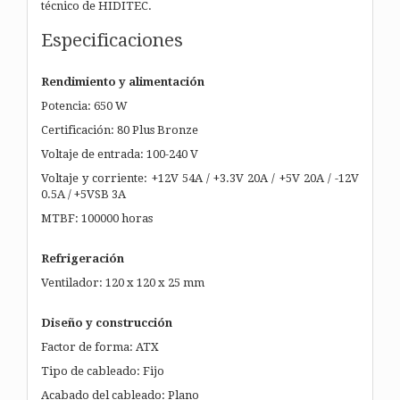
técnico de HIDITEC.
Especificaciones
Rendimiento y alimentación
Potencia: 650 W
Certificación: 80 Plus Bronze
Voltaje de entrada: 100-240 V
Voltaje y corriente: +12V 54A / +3.3V 20A / +5V 20A / -12V
0.5A / +5VSB 3A
MTBF: 100000 horas
Refrigeración
Ventilador: 120 x 120 x 25 mm
Diseño y construcción
Factor de forma: ATX
Tipo de cableado: Fijo
Acabado del cableado: Plano