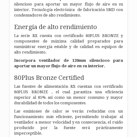
silencioso para aportar un mayor flujo de aire en su
interior. Tecnología electrónica de fabricación SMD con
condensadores de alto rendimiento.
Energía de alto rendimiento
La serie RX cuenta con certificado 80PLUS BRONZE y
componentes de máxima calidad preparados para
suministrar energía estable y de calidad en equipos de
alto rendimiento.
Incorpora ventilador de 120mm silencioso para
aportar un mayor flujo de aire en su interior.
80Plus Bronze Certified
Las fuentes de alimentación RX cuentan con certificado
80PLUS BRONZE , el cual garantiza una eficiencia
superior al 85% así como un menor consumo y mayor
durabilidad de todos los componentes.
Las emisiones de calor se verán reducidas con un
funcionamiento más eficiente, permitiendo trabajar al
ventilador a menor velocidad y en consecuencia, el ruido
producido por la fuente será prácticamente
imperceptible.