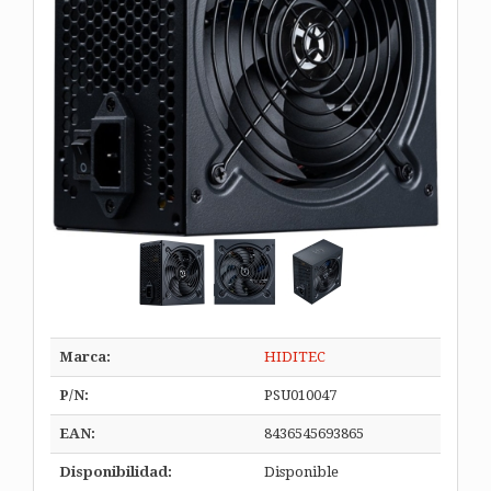
Marca:
HIDITEC
P/N:
PSU010047
EAN:
8436545693865
Disponibilidad:
Disponible