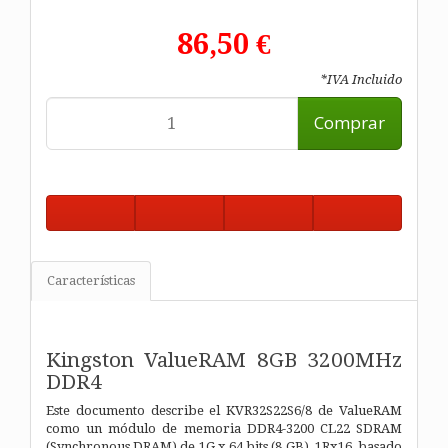
86,50 €
*IVA Incluido
Comprar
Características
Kingston ValueRAM 8GB 3200MHz
DDR4
Este documento describe el KVR32S22S6/8 de ValueRAM
como un módulo de memoria DDR4-3200 CL22 SDRAM
(Synchronous
DRAM) de 1G
x 64 bits (8 GB), 1Rx16, basado