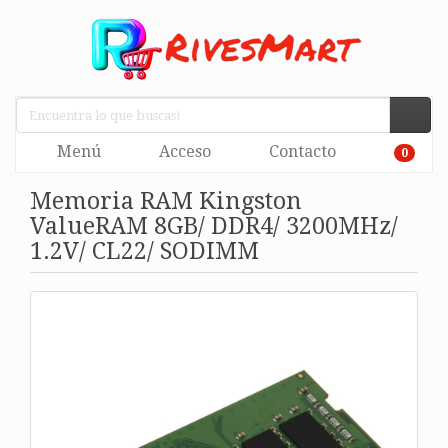
Menú
Acceso
Contacto
0
Memoria RAM Kingston
ValueRAM 8GB/ DDR4/ 3200MHz/
1.2V/ CL22/ SODIMM