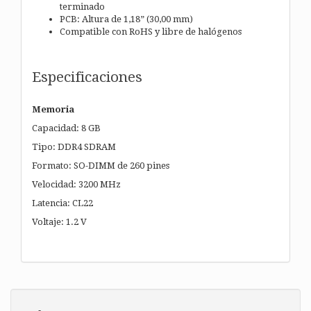
terminado
PCB: Altura de 1,18” (30,00 mm)
Compatible con RoHS y libre de halógenos
Especificaciones
Memoria
Capacidad: 8 GB
Tipo: DDR4 SDRAM
Formato: SO-DIMM de 260 pines
Velocidad: 3200 MHz
Latencia: CL22
Voltaje: 1.2 V