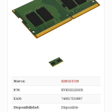
Marca:
KINGSTON
P/N:
KVR32S22S6/8
EAN:
740617310887
Disponibilidad:
Disponible