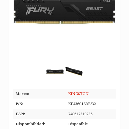
Marca:
KINGSTON
P/N:
KF436C18BB/32
EAN:
740617319736
Disponibilidad:
Disponible