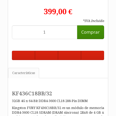
399,00 €
*IVA Incluido
Comprar
Características
KF436C18BB/32
32GB 4G x 64-Bit
DDR4-3600 CL18 288-Pin DIMM
Kingston FURY KF436C18BB/32 es un módulo de memoria
DDR4-3600 CL18 SDRAM (DRAM síncrona) 2Rx8 de 4 GB x