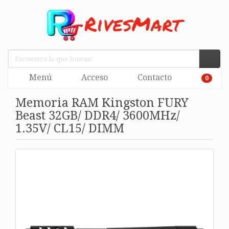
Menú
Acceso
Contacto
0
Memoria RAM Kingston FURY
Beast 32GB/ DDR4/ 3600MHz/
1.35V/ CL15/ DIMM