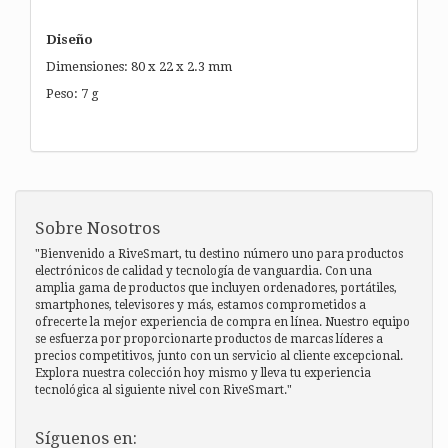
Diseño
Dimensiones: 80 x 22 x 2.3 mm
Peso: 7 g
Sobre Nosotros
"Bienvenido a RiveSmart, tu destino número uno para productos
electrónicos de calidad y tecnología de vanguardia. Con una
amplia gama de productos que incluyen ordenadores, portátiles,
smartphones, televisores y más, estamos comprometidos a
ofrecerte la mejor experiencia de compra en línea. Nuestro equipo
se esfuerza por proporcionarte productos de marcas líderes a
precios competitivos, junto con un servicio al cliente excepcional.
Explora nuestra colección hoy mismo y lleva tu experiencia
tecnológica al siguiente nivel con RiveSmart."
Síguenos en: