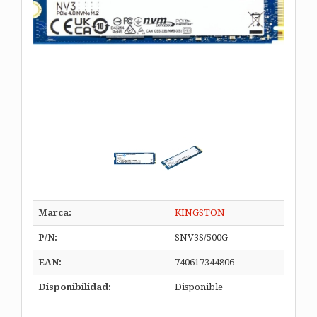
Marca:
KINGSTON
P/N:
SNV3S/500G
EAN:
740617344806
Disponibilidad:
Disponible