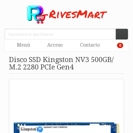
Menú
Acceso
Contacto
0
Disco SSD Kingston NV3 500GB/
M.2 2280 PCIe Gen4