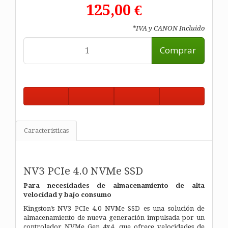
125,00 €
*IVA y CANON Incluido
Comprar
Características
NV3 PCIe 4.0 NVMe SSD
Para necesidades de almacenamiento de alta
velocidad y bajo consumo
Kingston’s NV3 PCIe 4.0 NVMe SSD es una solución de
almacenamiento de nueva generación impulsada por un
controlador NVMe Gen 4x4, que ofrece velocidades de