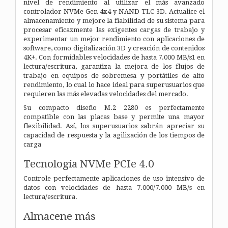
nivel de rendimiento al utilizar el más avanzado
controlador NVMe Gen 4x4 y NAND TLC 3D. Actualice el
almacenamiento y mejore la fiabilidad de su sistema para
procesar eficazmente las exigentes cargas de trabajo y
experimentar un mejor rendimiento con aplicaciones de
software, como digitalización 3D y creación de contenidos
4K+. Con formidables velocidades de hasta 7.000 MB/s1 en
lectura/escritura, garantiza la mejora de los flujos de
trabajo en equipos de sobremesa y portátiles de alto
rendimiento, lo cual lo hace ideal para superusuarios que
requieren las más elevadas velocidades del mercado.
Su compacto diseño M.2 2280 es perfectamente
compatible con las placas base y permite una mayor
flexibilidad. Así, los superusuarios sabrán apreciar su
capacidad de respuesta y la agilización de los tiempos de
carga
Tecnología NVMe PCIe 4.0
Controle perfectamente aplicaciones de uso intensivo de
datos con velocidades de hasta 7.000/7.000 MB/s en
lectura/escritura.
Almacene más