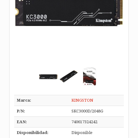
Marca:
KINGSTON
P/N:
SKC3000D/2048G
EAN:
740617324242
Disponibilidad:
Disponible