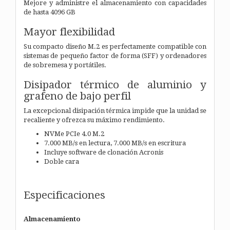
Mejore y administre el almacenamiento con capacidades
de hasta 4096 GB
Mayor flexibilidad
Su compacto diseño M.2 es perfectamente compatible con
sistemas de pequeño factor de forma (SFF) y ordenadores
de sobremesa y portátiles.
Disipador térmico de aluminio y
grafeno de bajo perfil
La excepcional disipación térmica impide que la unidad se
recaliente y ofrezca su máximo rendimiento.
NVMe PCIe 4.0 M.2
7.000 MB/s en lectura, 7.000 MB/s en escritura
Incluye software de clonación Acronis
Doble cara
Especificaciones
Almacenamiento