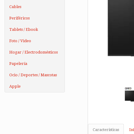
Cables
Periféricos
Tablets / Ebook
Foto / Video
Hogar / Electrodomésticos
Papelería
Ocio / Deportes / Mascotas
Apple
Características
In