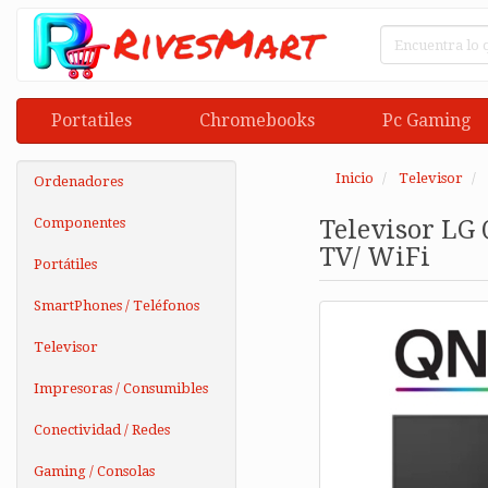
Portatiles
Chromebooks
Pc Gaming
Inicio
Televisor
Ordenadores
Componentes
Televisor LG
TV/ WiFi
Portátiles
SmartPhones / Teléfonos
Televisor
Impresoras / Consumibles
Conectividad / Redes
Gaming / Consolas