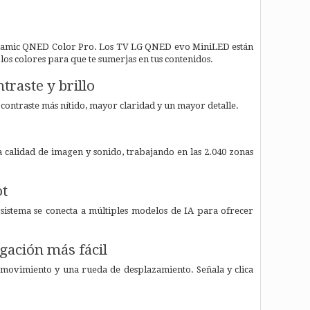
 Dynamic QNED Color Pro. Los TV LG QNED evo MiniLED están
os colores para que te sumerjas en tus contenidos.
raste y brillo
contraste más nítido, mayor claridad y un mayor detalle.
calidad de imagen y sonido, trabajando en las 2.040 zonas
ot
 sistema se conecta a múltiples modelos de IA para ofrecer
gación más fácil
 movimiento y una rueda de desplazamiento. Señala y clica