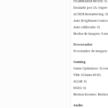
FILMMAKER MODE: Sí
Escalado por IA: Super
AI HDR Remastering: Sí
Auto Brightness Control
Auto calibrado: Sí
Modos de imagen: 9 m
Procesador
Procesador de imagen: 
Gaming
Game Optimizer: Sí c
VRR: Sí hasta 60 Hz
ALLM: Sí
HGIG: Sí
Motion Booster: Motion
Audio