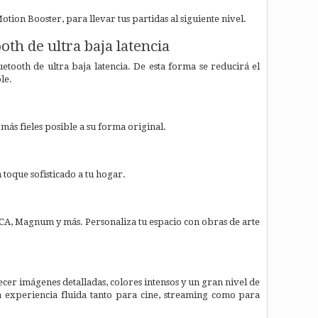
ion Booster, para llevar tus partidas al siguiente nivel.
th de ultra baja latencia
tooth de ultra baja latencia. De esta forma se reducirá el
le.
ás fieles posible a su forma original.
 toque sofisticado a tu hogar.
CA, Magnum y más. Personaliza tu espacio con obras de arte
 imágenes detalladas, colores intensos y un gran nivel de
 experiencia fluida tanto para cine, streaming como para