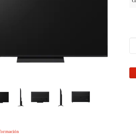
Cl
formación