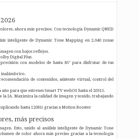
 2026
 colores, ahora más precisos. Con tecnología Dynamic QNED
lisis inteligente de Dynamic Tone Mapping en 2.040 zonas
 imagen con bajos reflejos.
olby Digital Plus.
precisión con modelos de hasta 85" para disfrutar de tus
 inalámbrico.
ecomendación de contenidos, asistente virtual, control del
 año para que estrenes Smart TV webOS hasta el 20315.
 la IA. Maximiza la calidad de imagen y sonido, trabajando
uplicando hasta 120Hz gracias a Motion Booster
ores, más precisos
magen. Esto, unido al análisis inteligente de Dynamic Tone
olumen de color ahora más preciso gracias a la tecnología