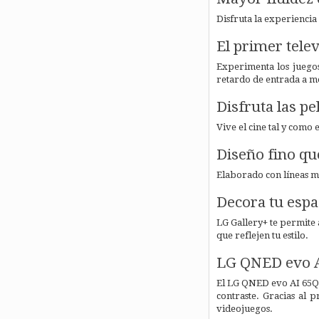
Disfruta la experiencia
El primer tele
Experimenta los juegos
retardo de entrada a me
Disfruta las pe
Vive el cine tal y como
Diseño fino qu
Elaborado con líneas min
Decora tu espa
LG Gallery+ te permite
que reflejen tu estilo.
LG QNED evo 
El LG QNED evo AI 65QN
contraste. Gracias al
videojuegos.