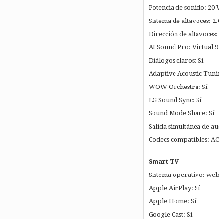
Potencia de sonido: 20
Sistema de altavoces: 2.
Dirección de altavoces: 
AI Sound Pro: Virtual 9
Diálogos claros: Sí
Adaptive Acoustic Tunin
WOW Orchestra: Sí
LG Sound Sync: Sí
Sound Mode Share: Sí
Salida simultánea de aud
Codecs compatibles: AC
Smart TV
Sistema operativo: we
Apple AirPlay: Sí
Apple Home: Sí
Google Cast: Sí