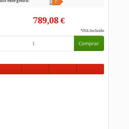
ase energética:
789,08 €
*IVA Incluido
Comprar