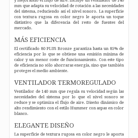
y mejorando el flujo de aire. Incluye un ventilador de 140
mm que adapta su velocidad de rotación a las necesidades
del sistema, reduciendo así el nivel sonoro. La superficie
con textura rugosa en color negro le aporta un toque
distintivo que la diferencia del resto de fuentes del
mercado.
MÁS EFICIENCIA
El certificado 80 PLUS Bronze garantiza hasta un 85% de
eficiencia por lo que se obtiene una emisión mínima de
calor y un menor coste de funcionamiento. Con este tipo
de eficiencia no sólo ahorraras energía, sino que también
proteges el medio ambiente.
VENTILADOR TERMOREGULADO
Ventilador de 140 mm que regula su velocidad según las
necesidades del sistema por lo que el nivel sonoro se
reduce y se optimiza el flujo de aire. Diseño dinámico de
alto rendimiento con el estilo Hummer con aspas en color
blanco.
ELEGANTE DISEÑO
La superficie de textura rugosa en color negro le aporta