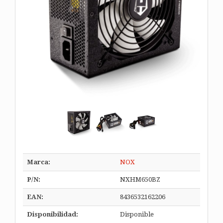
Marca:
NOX
P/N:
NXHM650BZ
EAN:
8436532162206
Disponibilidad:
Disponible