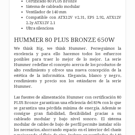
Certificado 80 PLUS Bronze
Sistema de cableado modular
Ventilador de 140 mm
Compatible con ATX12V v2.31, EPS 2.92, ATX12V
2.2y ATX12V 2.1
Ultra silenciosa
HUMMER 80 PLUS BRONZE 650W
We think Big, we think Hummer. Perseguimos la
excelencia y para ello hacemos todos los esfuerzos
posibles para traer lo mejor de lo mejor. La serie
Hummer redefine el concepto acerca de los productos de
alto rendimiento y ofrece una nueva concepción de la
estética de la informática. Elegancia, blanco y negro,
rendimiento y precio son los estándares de la serie
Hummer.
Las fuentes de alimentación Hummer con certificación 80
PLUS Bronze garantizan una eficiencia del 85% con lo que
se garantiza una pérdida mínima de energía. Además se
consigue gran fiabilidad, flexibilidad gracias a su
cableado modular y bajo nivel sonoro. El sistema
modular de cables de bajo de perfil permite instalar sólo
los necesarios, ahorrando espacio en el interior del chasis