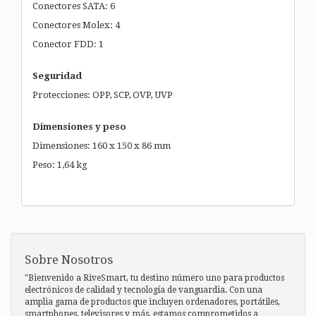
Conectores SATA: 6
Conectores Molex: 4
Conector FDD: 1
Seguridad
Protecciones: OPP, SCP, OVP, UVP
Dimensiones y peso
Dimensiones: 160 x 150 x 86 mm
Peso: 1,64 kg
Sobre Nosotros
"Bienvenido a RiveSmart, tu destino número uno para productos
electrónicos de calidad y tecnología de vanguardia. Con una
amplia gama de productos que incluyen ordenadores, portátiles,
smartphones, televisores y más, estamos comprometidos a