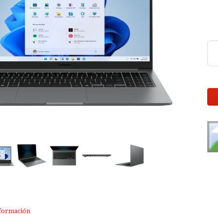
formación