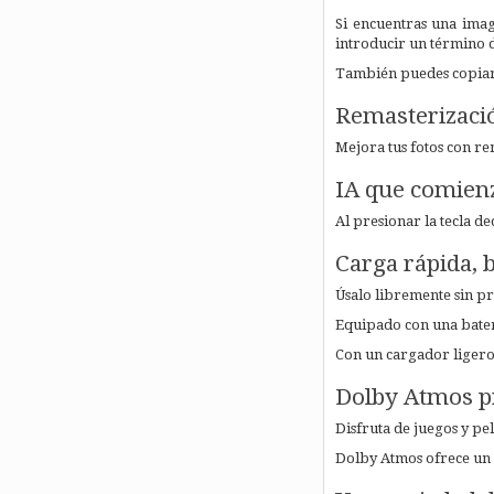
Si encuentras una imag
introducir un término 
También puedes copiar 
Remasterizació
Mejora tus fotos con r
IA que comienz
Al presionar la tecla de
Carga rápida, b
Úsalo libremente sin p
Equipado con una bater
Con un cargador ligero
Dolby Atmos pr
Disfruta de juegos y pe
Dolby Atmos ofrece un 