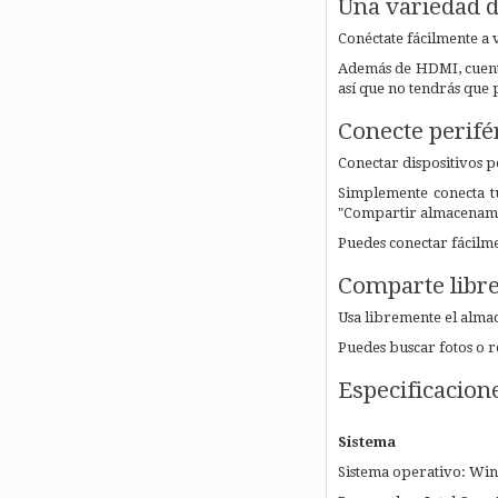
Una variedad d
Conéctate fácilmente a v
Además de HDMI, cuenta
así que
no tendrás que
Conecte perifé
Conectar dispositivos p
Simplemente conecta t
"Compartir almacenami
Puedes conectar fácilme
Comparte libr
Usa libremente el alma
Puedes buscar fotos o 
Especificacion
Sistema
Sistema operativo: Wi