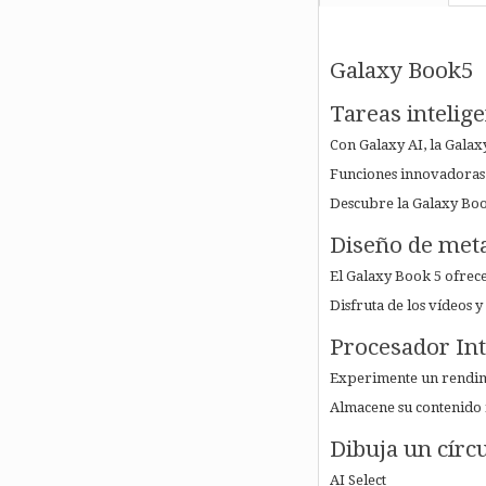
Galaxy Book5
Tareas intelig
Con Galaxy AI, la Galaxy
Funciones innovadoras c
Descubre la Galaxy Book
Diseño de meta
El Galaxy Book 5 ofrece
Disfruta de los vídeos y
Procesador Int
Experimente un rendimi
Almacene su contenido 
Dibuja un círcu
AI Select