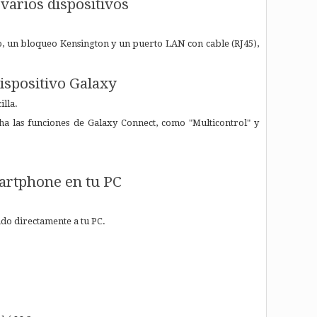
varios dispositivos
, un bloqueo Kensington y un puerto LAN con cable (RJ45),
ispositivo Galaxy
lla.
a las funciones de Galaxy Connect, como "Multicontrol" y
martphone
en tu PC
do directamente a tu PC.