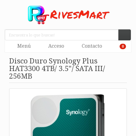
Menú
Acceso
Contacto
0
Disco Duro Synology Plus
HAT3300 4TB/ 3.5"/ SATA III/
256MB