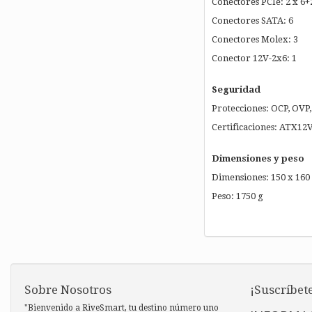
Conectores PCIe: 2 x 6+
Conectores SATA: 6
Conectores Molex: 3
Conector 12V-2x6: 1
Seguridad
Protecciones: OCP, OVP,
Certificaciones: ATX12
Dimensiones y peso
Dimensiones: 150 x 160
Peso: 1750 g
Sobre Nosotros
¡Suscríbete
"Bienvenido a RiveSmart, tu destino número uno