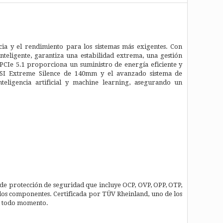
a y el rendimiento para los sistemas más exigentes. Con
teligente, garantiza una estabilidad extrema, una gestión
PCIe 5.1 proporciona un suministro de energía eficiente y
r SI Extreme Silence de 140mm y el avanzado sistema de
teligencia artificial y machine learning, asegurando un
de protección de seguridad que incluye OCP, OVP, OPP, OTP,
 los componentes. Certificada por TÜV Rheinland, uno de los
en todo momento.