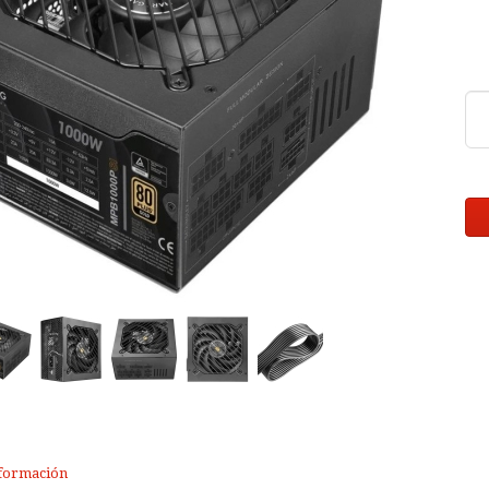
formación