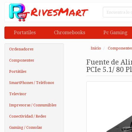
Portatiles
Chromebooks
Pc Gaming
Inicio
Componente
Ordenadores
Componentes
Fuente de Al
PCIe 5.1/ 80 P
Portátiles
SmartPhones / Teléfonos
Televisor
Impresoras / Consumibles
Conectividad / Redes
Gaming / Consolas