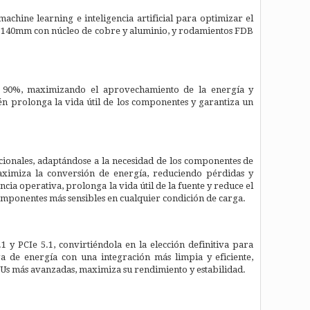
achine learning e inteligencia artificial para optimizar el
 de 140mm con núcleo de cobre y aluminio, y rodamientos FDB
 al 90%, maximizando el aprovechamiento de la energía y
én prolonga la vida útil de los componentes y garantiza un
ionales, adaptándose a la necesidad de los componentes de
maximiza la conversión de energía, reduciendo pérdidas y
cia operativa, prolonga la vida útil de la fuente y reduce el
mponentes más sensibles en cualquier condición de carga.
 y PCIe 5.1, convirtiéndola en la elección definitiva para
a de energía con una integración más limpia y eficiente,
PUs más avanzadas, maximiza su rendimiento y estabilidad.