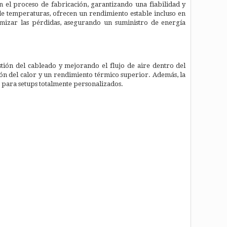
 el proceso de fabricación, garantizando una fiabilidad y
e temperaturas, ofrecen un rendimiento estable incluso en
nimizar las pérdidas, asegurando un suministro de energía
tión del cableado y mejorando el flujo de aire dentro del
ción del calor y un rendimiento térmico superior. Además, la
e para setups totalmente personalizados.