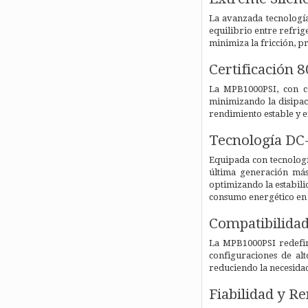
La avanzada tecnología 
equilibrio entre refrig
minimiza la fricción, p
Certificación
La MPB1000PSI, con ce
minimizando la disipac
rendimiento estable y ef
Tecnología DC
Equipada con tecnologí
última generación más
optimizando la estabili
consumo energético en 
Compatibilidad
La MPB1000PSI redefine
configuraciones de al
reduciendo la necesida
Fiabilidad y R