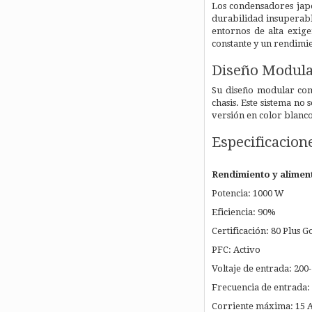
Los condensadores japo
durabilidad insuperabl
entornos de alta exige
constante y un rendimie
Diseño Modular
Su diseño modular comp
chasis. Este sistema no
versión en color blanco
Especificacion
Rendimiento y alimen
Potencia: 1000 W
Eficiencia: 90%
Certificación: 80 Plus G
PFC: Activo
Voltaje de entrada: 200
Frecuencia de entrada:
Corriente máxima: 15 