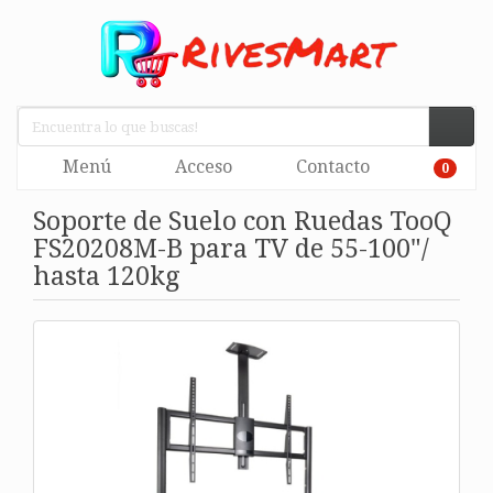
Menú
Acceso
Contacto
0
Soporte de Suelo con Ruedas TooQ
FS20208M-B para TV de 55-100"/
hasta 120kg