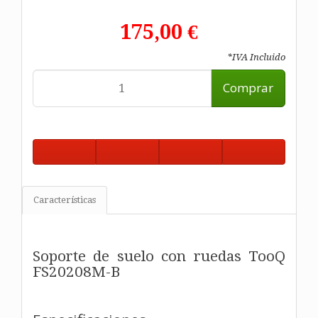
175,00 €
*IVA Incluido
Comprar
Características
Soporte de suelo con ruedas TooQ
FS20208M-B