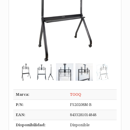
Marca:
TOOQ
P/N:
FS20208M-B
EAN:
8433281014848
Disponibilidad:
Disponible