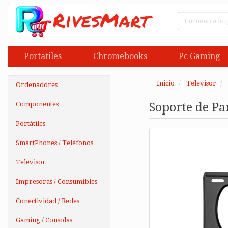
Portatiles
Chromebooks
Pc Gaming
Inicio
Televisor
Ordenadores
Componentes
Soporte de Pa
Portátiles
SmartPhones / Teléfonos
Televisor
Impresoras / Consumibles
Conectividad / Redes
Gaming / Consolas