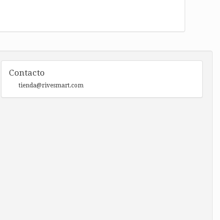
Contacto
tienda@rivesmart.com