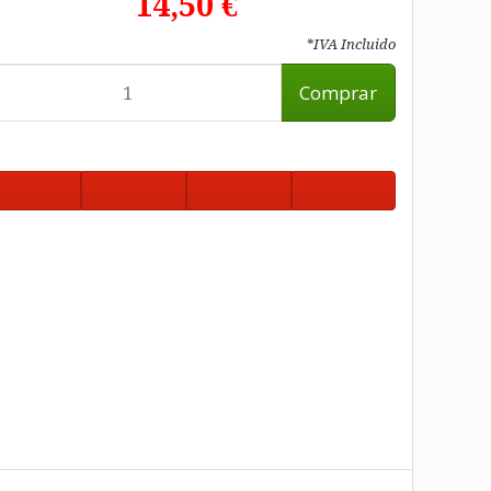
14,50 €
*IVA Incluido
Comprar