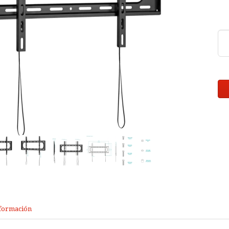
formación