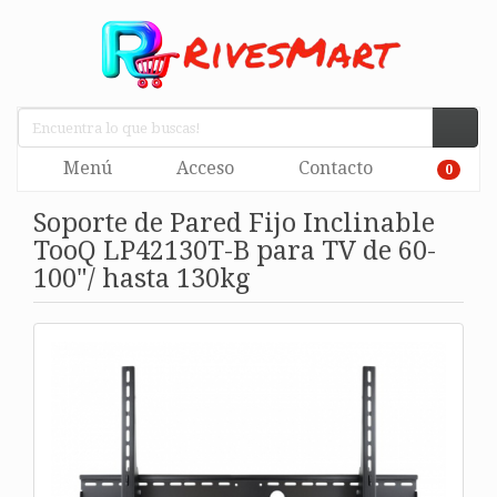
Menú
Acceso
Contacto
0
Soporte de Pared Fijo Inclinable
TooQ LP42130T-B para TV de 60-
100"/ hasta 130kg