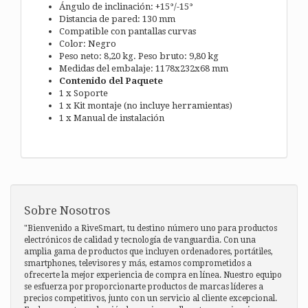
Ángulo de inclinación: +15°/-15°
Distancia de pared: 130 mm
Compatible con pantallas curvas
Color: Negro
Peso neto: 8,20 kg. Peso bruto: 9,80 kg
Medidas del embalaje: 1178x232x68 mm
Contenido del Paquete
1 x Soporte
1 x Kit montaje (no incluye herramientas)
1 x Manual de instalación
Sobre Nosotros
"Bienvenido a RiveSmart, tu destino número uno para productos
electrónicos de calidad y tecnología de vanguardia. Con una
amplia gama de productos que incluyen ordenadores, portátiles,
smartphones, televisores y más, estamos comprometidos a
ofrecerte la mejor experiencia de compra en línea. Nuestro equipo
se esfuerza por proporcionarte productos de marcas líderes a
precios competitivos, junto con un servicio al cliente excepcional.