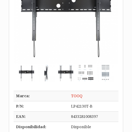
Marca:
TOOQ
P/N:
LP42130T-B
EAN:
8433281008397
Disponibilidad:
Disponible