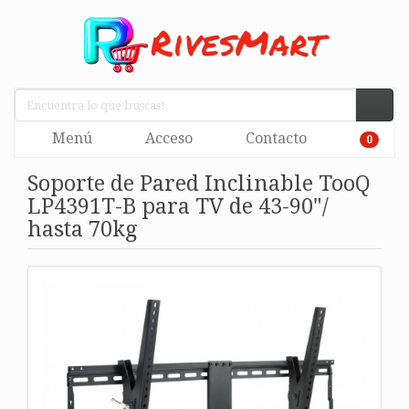
Menú
Acceso
Contacto
0
Soporte de Pared Inclinable TooQ
LP4391T-B para TV de 43-90"/
hasta 70kg