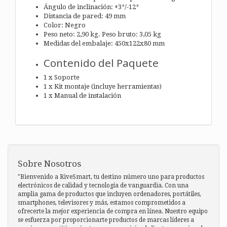
Ángulo de inclinación: +3°/-12°
Distancia de pared: 49 mm
Color: Negro
Peso neto: 2,90 kg. Peso bruto: 3,05 kg
Medidas del embalaje: 450x122x80 mm
Contenido del Paquete
1 x Soporte
1 x Kit montaje (incluye herramientas)
1 x Manual de instalación
Sobre Nosotros
"Bienvenido a RiveSmart, tu destino número uno para productos
electrónicos de calidad y tecnología de vanguardia. Con una
amplia gama de productos que incluyen ordenadores, portátiles,
smartphones, televisores y más, estamos comprometidos a
ofrecerte la mejor experiencia de compra en línea. Nuestro equipo
se esfuerza por proporcionarte productos de marcas líderes a