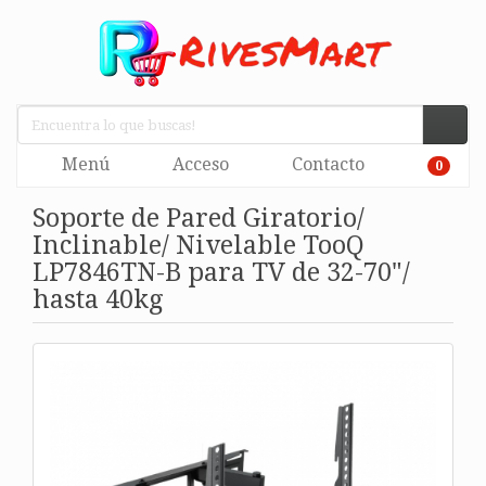
Menú
Acceso
Contacto
0
Soporte de Pared Giratorio/
Inclinable/ Nivelable TooQ
LP7846TN-B para TV de 32-70"/
hasta 40kg