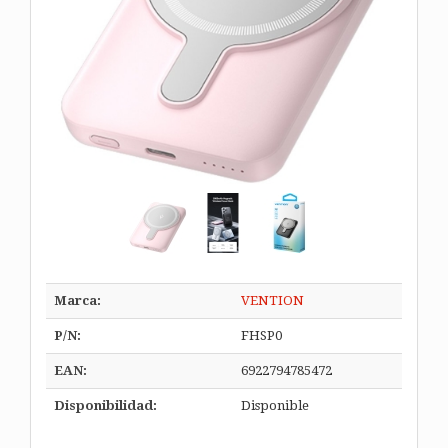
Marca:
VENTION
P/N:
FHSP0
EAN:
6922794785472
Disponibilidad:
Disponible