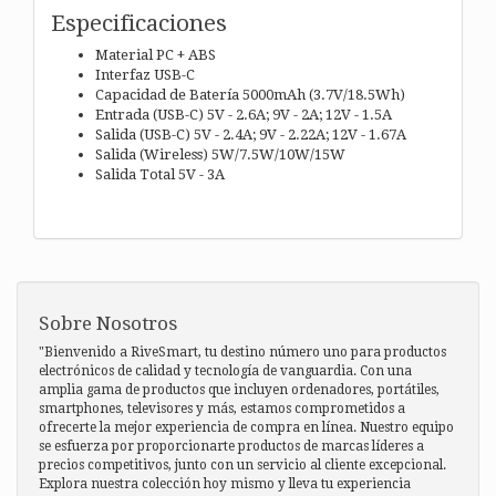
Especificaciones
Material PC + ABS
Interfaz USB-C
Capacidad de Batería 5000mAh (3.7V/18.5Wh)
Entrada (USB-C) 5V - 2.6A; 9V - 2A; 12V - 1.5A
Salida (USB-C) 5V - 2.4A; 9V - 2.22A; 12V - 1.67A
Salida (Wireless) 5W/7.5W/10W/15W
Salida Total 5V - 3A
Sobre Nosotros
"Bienvenido a RiveSmart, tu destino número uno para productos
electrónicos de calidad y tecnología de vanguardia. Con una
amplia gama de productos que incluyen ordenadores, portátiles,
smartphones, televisores y más, estamos comprometidos a
ofrecerte la mejor experiencia de compra en línea. Nuestro equipo
se esfuerza por proporcionarte productos de marcas líderes a
precios competitivos, junto con un servicio al cliente excepcional.
Explora nuestra colección hoy mismo y lleva tu experiencia