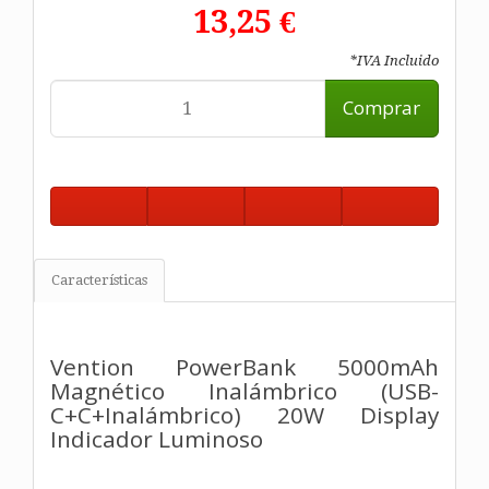
13,25 €
*IVA Incluido
Comprar
Características
Vention PowerBank 5000mAh
Magnético Inalámbrico (USB-
C+C+Inalámbrico) 20W Display
Indicador Luminoso